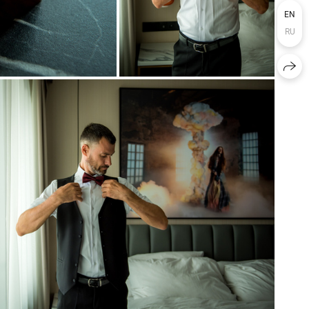
EN
RU