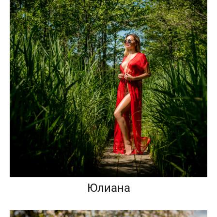
Юлиана