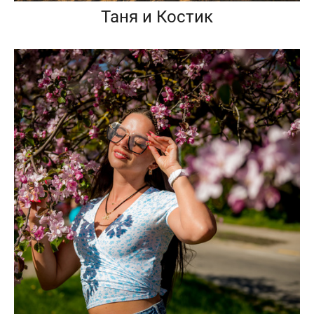
Таня и Костик