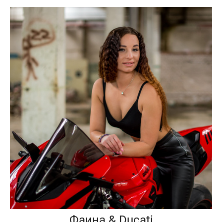
Фаина & Ducati